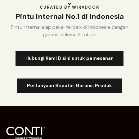
CURATED BY WIRADOOR
Pintu Internal No.1 di Indonesia
Pintu internal siap pakai terbaik di Indonesia dengan
garansi selama 3 tahun.
Hubungi Kami Disini untuk pemesanan
Pertanyaan Seputar Garansi Produk