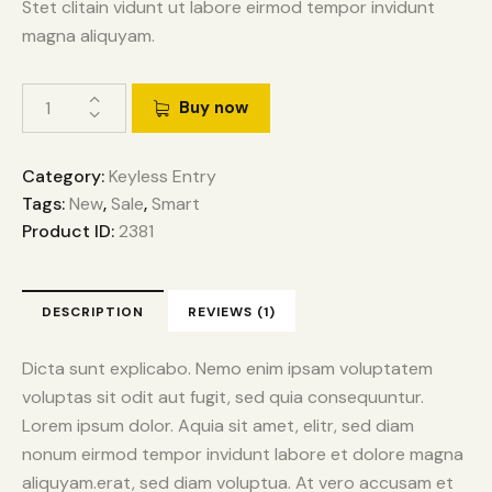
Stet clitain vidunt ut labore eirmod tempor invidunt
magna aliquyam.
Buy now
Category:
Keyless Entry
Tags:
New
,
Sale
,
Smart
Product ID:
2381
DESCRIPTION
REVIEWS (1)
Dicta sunt explicabo. Nemo enim ipsam voluptatem
voluptas sit odit aut fugit, sed quia consequuntur.
Lorem ipsum dolor. Aquia sit amet, elitr, sed diam
nonum eirmod tempor invidunt labore et dolore magna
aliquyam.erat, sed diam voluptua. At vero accusam et