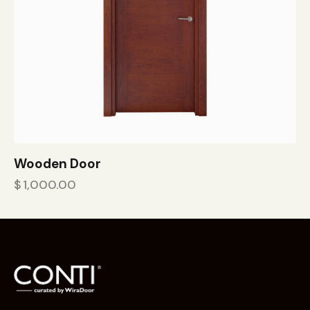
Wooden Door
$
1,000.00