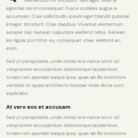
elementum mi tincidunt. Sed eget viverra
egestas nisi in consequat. Fusce sodales augue a
accumsan. Cras sollicitudin, ipsum eget blandit pulvinar.
Integer tincidunt. Cras dapibus. Vivamus elementum
semper nisi. Aenean vulputate eleifend tellus. Aenean
leo ligula, porttitor eu, consequat vitae, eleifend ac,
enim.
Sed ut perspiciatis, unde omnis iste natus error sit
voluptatem accusantium doloremque laudantium,
totam rem aperiam eaque ipsa, quae ab illo inventore
veritatis et quasi architecto beatae vitae dicta sunt,
explicabo.
At vero eos et accusam
Sed ut perspiciatis, unde omnis iste natus error sit
voluptatem accusantium doloremque laudantium,
totam rem aperiam eaque ipsa, quae ab illo inventore