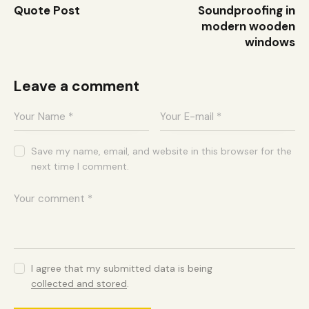
Quote Post
Soundproofing in
modern wooden
windows
Leave a comment
Save my name, email, and website in this browser for the
next time I comment.
I agree that my submitted data is being
collected and stored
.