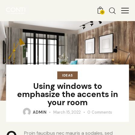
0
IDEAS
Using windows to
emphasize the accents in
your room
ADMIN
March 15, 2022
0
Comments
Proin faucibus nec mauris a sodales, sed