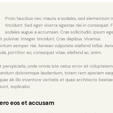
Q
Proin faucibus nec mauris a sodales, sed elementum 
tincidunt. Sed eget viverra egestas nisi in consequat. 
sodales augue a accumsan. Cras sollicitudin, ipsum eg
it pulvinar. Integer tincidunt. Cras dapibus. Vivamus
ntum semper nisi. Aenean vulputate eleifend tellus. Ae
gula, porttitor eu, consequat vitae, eleifend ac, enim.
t perspiciatis, unde omnis iste natus error sit voluptatem
antium doloremque laudantium, totam rem aperiam eaq
 quae ab illo inventore veritatis et quasi architecto beatae
 sunt, explicabo.
vero eos et accusam