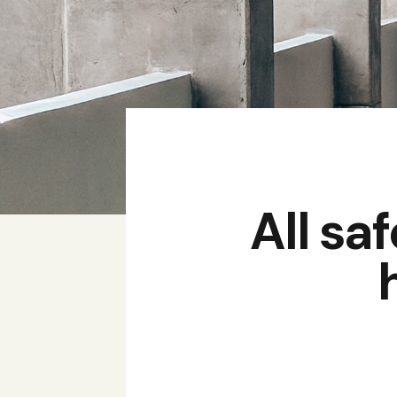
All sa