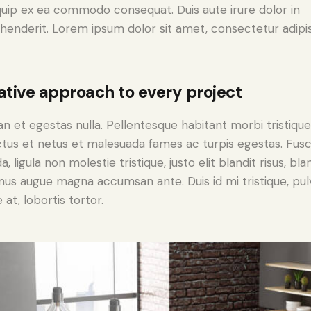
iquip ex ea commodo consequat. Duis aute irure dolor in
henderit. Lorem ipsum dolor sit amet, consectetur adipi
ative approach to every project
n et egestas nulla. Pellentesque habitant morbi tristiqu
tus et netus et malesuada fames ac turpis egestas. Fus
a, ligula non molestie tristique, justo elit blandit risus, bla
us augue magna accumsan ante. Duis id mi tristique, pul
 at, lobortis tortor.