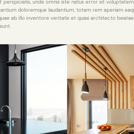
t perspiciatis, unde omnis iste natus error sit voluptatem
antium doloremque laudantium, totam rem aperiam eaq
 quae ab illo inventore veritatis et quasi architecto beatae
sunt.