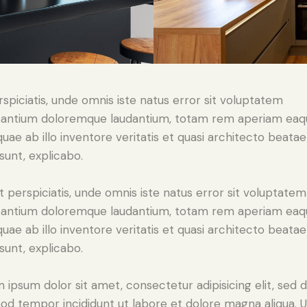
rspiciatis, unde omnis iste natus error sit voluptatem
antium doloremque laudantium, totam rem aperiam eaq
 quae ab illo inventore veritatis et quasi architecto beatae
 sunt, explicabo.
t perspiciatis, unde omnis iste natus error sit voluptatem
antium doloremque laudantium, totam rem aperiam eaq
 quae ab illo inventore veritatis et quasi architecto beatae
 sunt, explicabo.
 ipsum dolor sit amet, consectetur adipisicing elit, sed 
od tempor incididunt ut labore et dolore magna aliqua. U