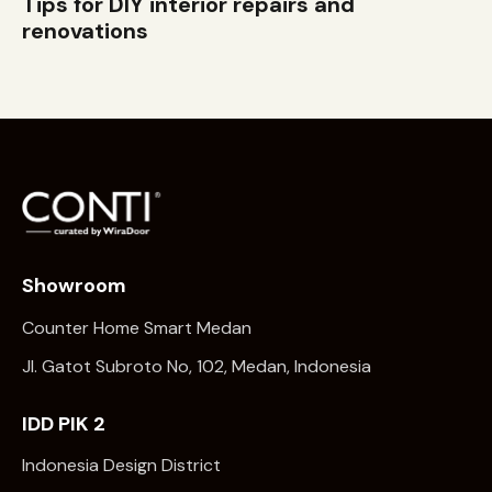
Tips for DIY interior repairs and
renovations
Showroom
Counter Home Smart Medan
Jl. Gatot Subroto No, 102, Medan, Indonesia
IDD PIK 2
Indonesia Design District