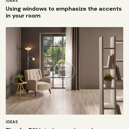
IDEAS
Using windows to emphasize the accents
in your room
IDEAS