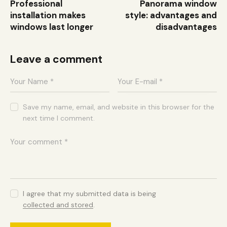
Professional
Panorama window
installation makes
style: advantages and
windows last longer
disadvantages
Leave a comment
Save my name, email, and website in this browser for the
next time I comment.
I agree that my submitted data is being
collected and stored
.