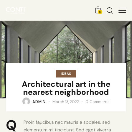
0
IDEAS
Architectural art in the
nearest neighborhood
ADMIN
March 13, 2022
0
Comments
Q
Proin faucibus nec mauris a sodales, sed
elementum mi tincidunt. Sed eget viverra